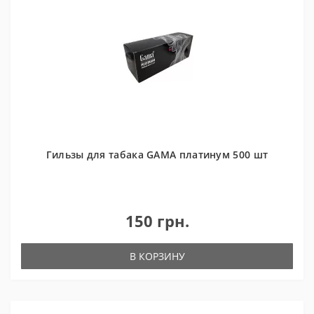
Гильзы для табака GAMA платинум 500 шт
150 грн.
В КОРЗИНУ