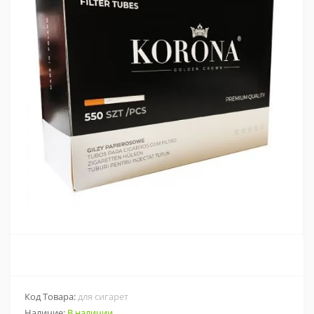
Код Товара:
для сигарет
Наличие:
В наличии