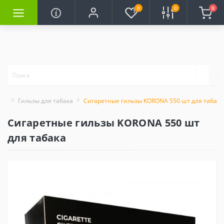
0
0
0
Гильзы для табака
Сигаретные гильзы KORONA 550 шт для табака
Сигаретные гильзы KORONA 550 шт
для табака