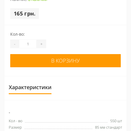
165 грн.
Кол-во:
-
+
В КОРЗИНУ
Характеристики
-
Кол - во
550 шт
Размер
85 мм стандарт