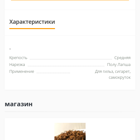
Характеристики
-
Крепость
Средняя
Нарезка
Полу Лапша
Применение
Для гильз, сигарет,
самокруток
магазин