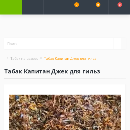
0
0
0
Табак на развес
Табак Капитан Джек для гильз
Табак Капитан Джек для гильз