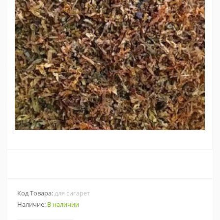
Код Товара:
для сигарет
Наличие:
В наличии