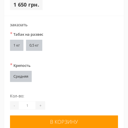
1 650 грн.
заказать
*
Табак на развес
1 кг
0,5 кг
*
Крепость
Средняя
Кол-во:
-
+
В КОРЗИНУ